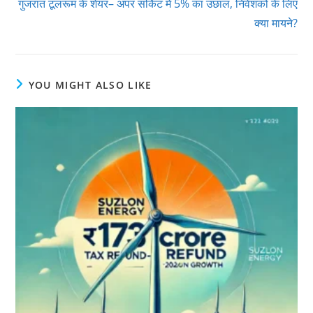
गुजरात टूलरूम के शेयर– अपर सर्किट में 5% का उछाल, निवेशकों के लिए
क्या मायने?
YOU MIGHT ALSO LIKE