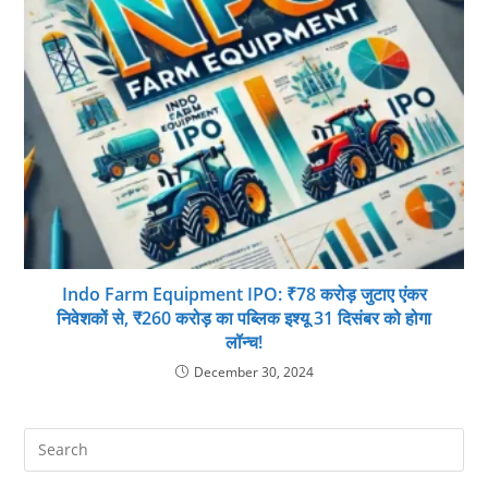
Indo Farm Equipment IPO: ₹78 करोड़ जुटाए एंकर
निवेशकों से, ₹260 करोड़ का पब्लिक इश्यू 31 दिसंबर को होगा
लॉन्च!
December 30, 2024