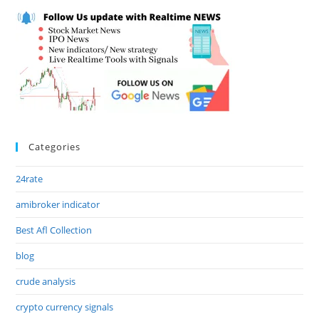
Categories
24rate
amibroker indicator
Best Afl Collection
blog
crude analysis
crypto currency signals