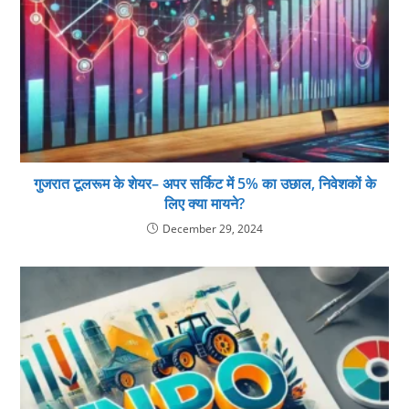
गुजरात टूलरूम के शेयर– अपर सर्किट में 5% का उछाल, निवेशकों के
लिए क्या मायने?
December 29, 2024