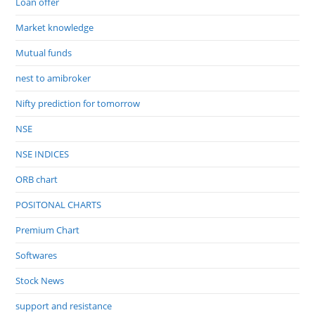
Loan offer
Market knowledge
Mutual funds
nest to amibroker
Nifty prediction for tomorrow
NSE
NSE INDICES
ORB chart
POSITONAL CHARTS
Premium Chart
Softwares
Stock News
support and resistance