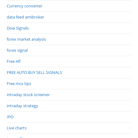
Currency converter
data feed amibroker
Dow Signals
forex market analysis
forex signal
Free Afl
FREE AUTO BUY SELL SIGNALS
Free mcx tips
intraday stock screener
intraday strategy
IPO
Live charts