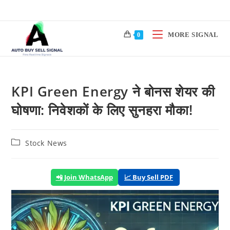
Skip
to
content
MORE SIGNAL
0
KPI Green Energy ने बोनस शेयर की
घोषणा: निवेशकों के लिए सुनहरा मौका!
Post
Stock News
category:
📲 Join WhatsApp
📈 Buy Sell PDF