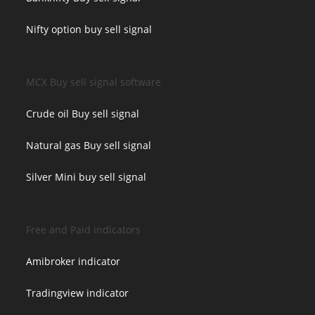
Nifty option buy sell signal
MCX Buy sell signal software
Crude oil Buy sell signal
Natural gas Buy sell signal
Silver Mini buy sell signal
Free and Paid indicators
Amibroker indicator
Tradingview indicator