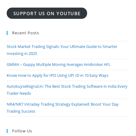
SUPPORT US ON YOUTUBE
Recent Posts
Stock Market Trading Signals: Your Ultimate Guide to Smarter
Investing in 2025
GMMA – Guppy Multiple Moving Averages Amibroker AFL
Know How to Apply for IPO Using UPI ID in 10 Easy Ways
Autobuysellsignal.in: The Best Stock Trading Software in india Every
Trader Needs
NR4/NR7 Intraday Trading Strategy Explained: Boost Your Day
Trading Success
Follow Us